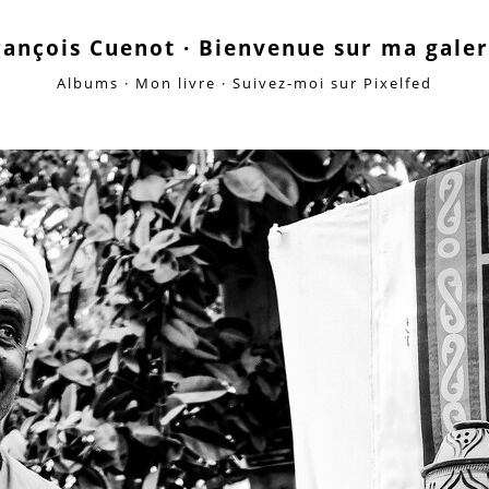
rançois Cuenot · Bienvenue sur ma galer
Albums
·
Mon livre
·
Suivez-moi sur Pixelfed