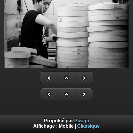
Propulsé par
Piwigo
Affichage :
Mobile
|
Classique