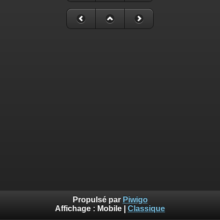
Propulsé par
Piwigo
Affichage :
Mobile
|
Classique