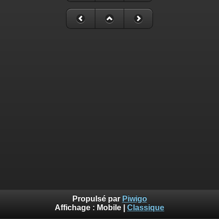
Propulsé par
Piwigo
Affichage :
Mobile
|
Classique