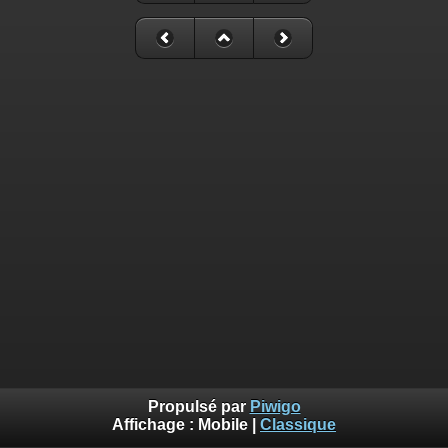
Propulsé par
Piwigo
Affichage :
Mobile
|
Classique