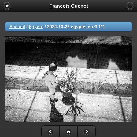
Francois Cuenot
Accueil
/
Egypte
/
2024-10-22 egypte jour3 111