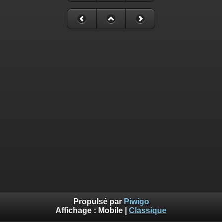
Propulsé par
Piwigo
Affichage :
Mobile
|
Classique