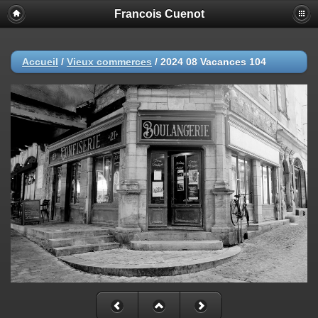
Francois Cuenot
Accueil
/
Vieux commerces
/
2024 08 Vacances 104