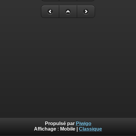
Propulsé par
Piwigo
Affichage :
Mobile
|
Classique