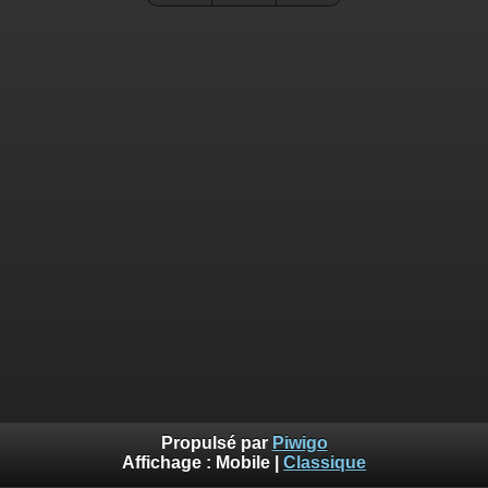
Propulsé par
Piwigo
Affichage :
Mobile
|
Classique