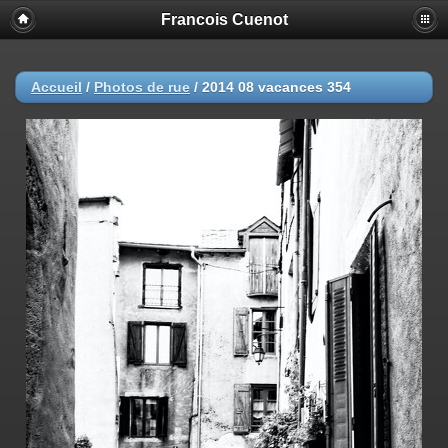
Francois Cuenot
Accueil
/
Photos de rue
/
2014 08 vacances 354