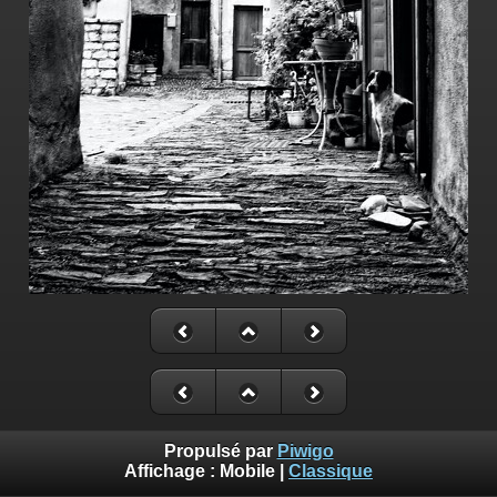
Propulsé par
Piwigo
Affichage :
Mobile
|
Classique