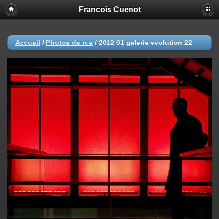
Francois Cuenot
Accueil
/
Photos de rue
/
2012 01 galerie evolution 22