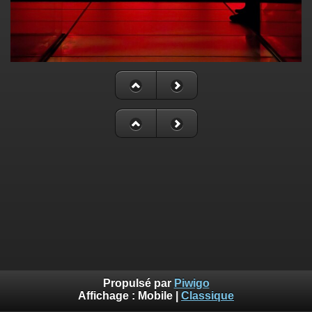
Propulsé par
Piwigo
Affichage :
Mobile
|
Classique