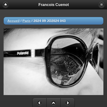
Francois Cuenot
Accueil
/
Paris
/
2024 09 JO2024 043