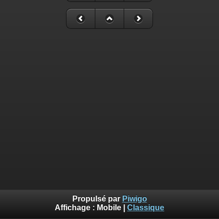
Propulsé par
Piwigo
Affichage :
Mobile
|
Classique