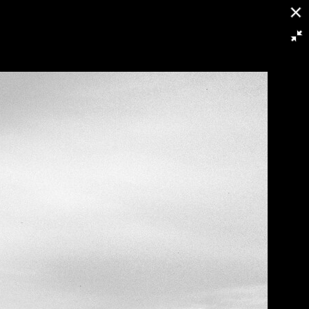
16/24