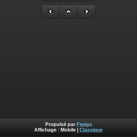
Propulsé par
Piwigo
Affichage :
Mobile
|
Classique