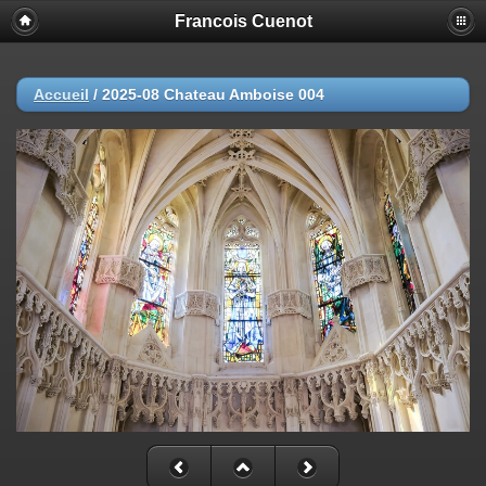
Francois Cuenot
Accueil
/
2025-08 Chateau Amboise 004