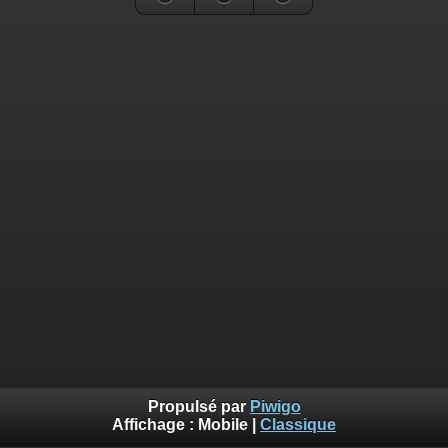
Propulsé par
Piwigo
Affichage :
Mobile
|
Classique