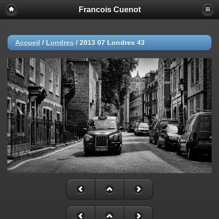
Francois Cuenot
Accueil
/
Londres
/
2013 07 Londres 43