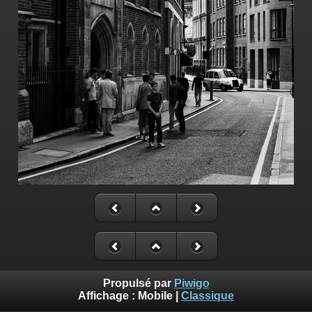
Propulsé par
Piwigo
Affichage :
Mobile
|
Classique