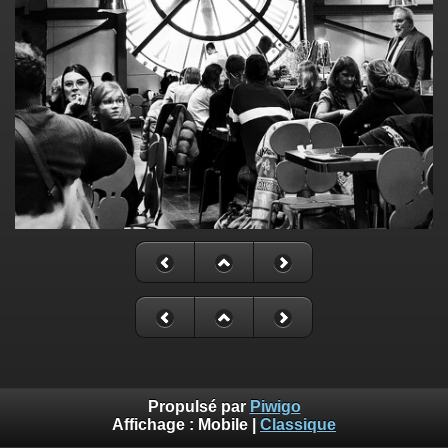
Propulsé par
Piwigo
Affichage :
Mobile
|
Classique