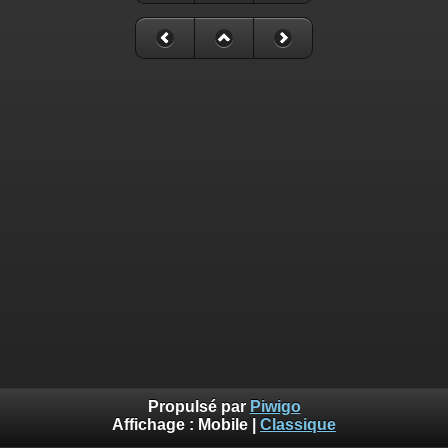
Propulsé par
Piwigo
Affichage :
Mobile
|
Classique