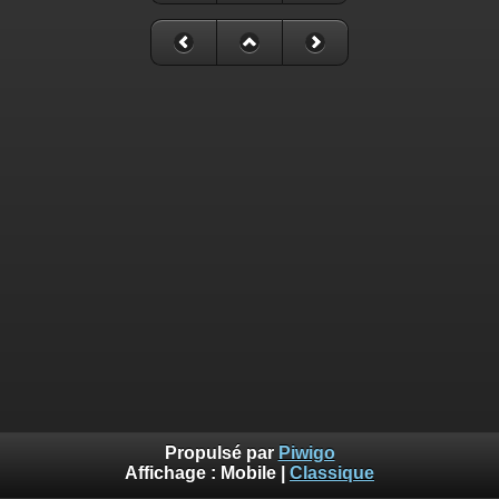
Propulsé par
Piwigo
Affichage :
Mobile
|
Classique